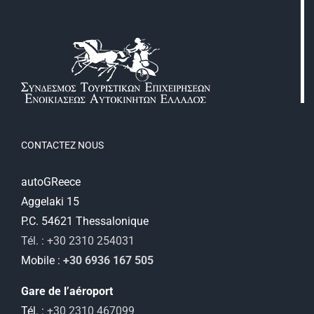
CONTACTEZ NOUS
autoGReece
Aggelaki 15
P.C. 54621 Thessalonique
Tél. : +30 2310 254031
Mobile :
+30 6936 167 505
Gare de l’aéroport
Tél. :
+30 2310 467099