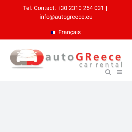
Skip
Tel. Contact: +30 2310 254 031
|
to
info@autogreece.eu
content
Français