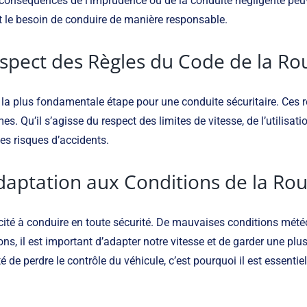
es conséquences de l’imprudence ou de la conduite négligente pe
et le besoin de conduire de manière responsable.
spect des Règles du Code de la Ro
la plus fondamentale étape pour une conduite sécuritaire. Ces règ
mes. Qu’il s’agisse du respect des limites de vitesse, de l’utilisa
les risques d’accidents.
daptation aux Conditions de la Rou
ité à conduire en toute sécurité. De mauvaises conditions météorol
ions, il est important d’adapter notre vitesse et de garder une p
e perdre le contrôle du véhicule, c’est pourquoi il est essentiel d