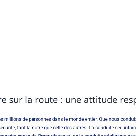
re sur la route : une attitude re
es millions de personnes dans le monde entier. Que nous conduisio
écurité, tant la nôtre que celle des autres. La conduite sécurita