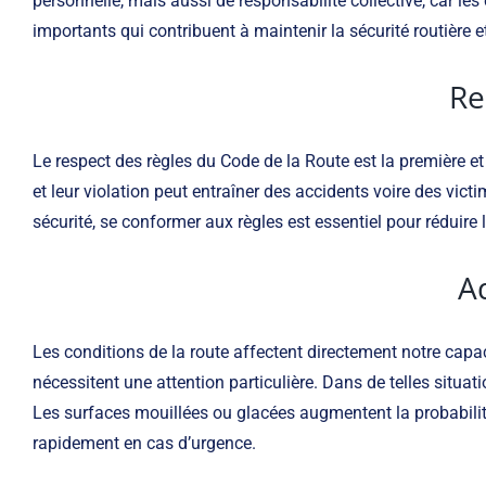
personnelle, mais aussi de responsabilité collective, car l
importants qui contribuent à maintenir la sécurité routière 
Re
Le respect des règles du Code de la Route est la première et 
et leur violation peut entraîner des accidents voire des victi
sécurité, se conformer aux règles est essentiel pour réduire 
A
Les conditions de la route affectent directement notre capac
nécessitent une attention particulière. Dans de telles situat
Les surfaces mouillées ou glacées augmentent la probabilité d
rapidement en cas d’urgence.