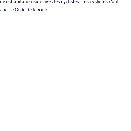
ne cohabitation sûre avec les cyclistes. Les cyclistes n’ont
 par le Code de la route.