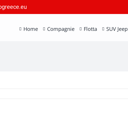
ogreece.eu
Home
Compagnie
Flotta
SUV Jeep