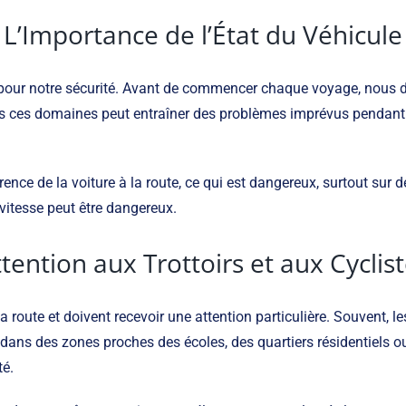
L’Importance de l’État du Véhicule
 pour notre sécurité. Avant de commencer chaque voyage, nous dev
 dans ces domaines peut entraîner des problèmes imprévus pendant
nce de la voiture à la route, ce qui est dangereux, surtout sur d
vitesse peut être dangereux.
tention aux Trottoirs et aux Cyclis
a route et doivent recevoir une attention particulière. Souvent, 
 dans des zones proches des écoles, des quartiers résidentiels ou
té.