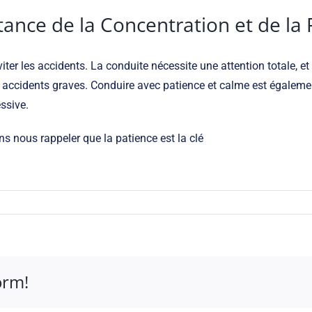
tance de la Concentration et de la 
ter les accidents. La conduite nécessite une attention totale, et
s accidents graves. Conduire avec patience et calme est égalem
ssive.
 nous rappeler que la patience est la clé
orm!