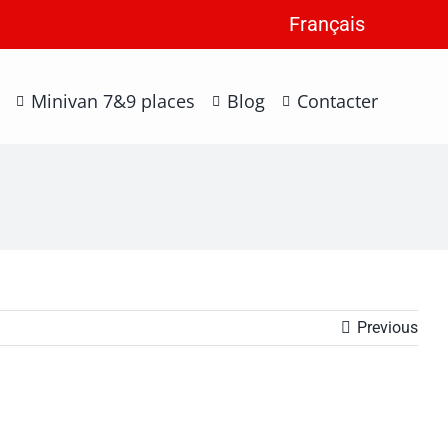
Français
Minivan 7&9 places
Blog
Contacter
Previous