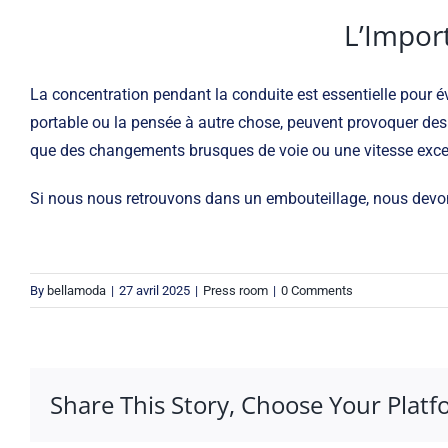
L’Impor
La concentration pendant la conduite est essentielle pour évi
portable ou la pensée à autre chose, peuvent provoquer de
que des changements brusques de voie ou une vitesse exce
Si nous nous retrouvons dans un embouteillage, nous devons
By
bellamoda
|
27 avril 2025
|
Press room
|
0 Comments
Share This Story, Choose Your Platf