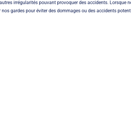
autres irrégularités pouvant provoquer des accidents. Lorsque n
 sur nos gardes pour éviter des dommages ou des accidents potenti