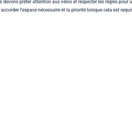
 devons prêter attention aux vélos et respecter les règles pour u
accorder l’espace nécessaire et la priorité lorsque cela est requis