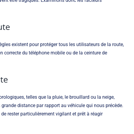
uvent être tragiques. Examinons donc les facteurs
ute
les existent pour protéger tous les utilisateurs de la route,
tion correcte du téléphone mobile ou de la ceinture de
te
ogiques, telles que la pluie, le brouillard ou la neige,
lus grande distance par rapport au véhicule qui nous précède.
e rester particulièrement vigilant et prêt à réagir