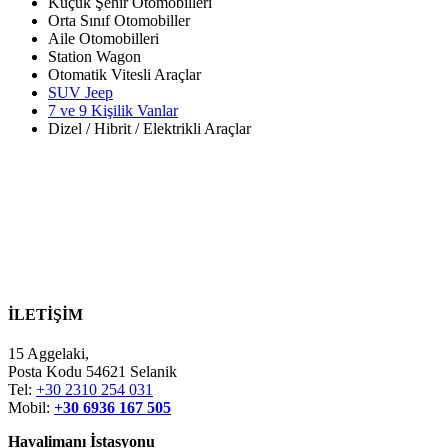
Küçük Şehir Otomobilleri
Orta Sınıf Otomobiller
Aile Otomobilleri
Station Wagon
Otomatik Vitesli Araçlar
SUV Jeep
7 ve 9 Kişilik Vanlar
Dizel / Hibrit / Elektrikli Araçlar
İLETİŞİM
15 Aggelaki,
Posta Kodu 54621 Selanik
Tel:
+30 2310 254 031
Mobil:
+30 6936 167 505
Havalimanı İstasyonu