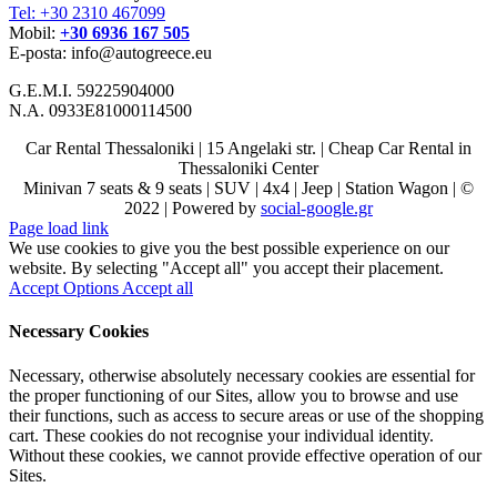
Tel: +30 2310 467099
Mobil:
+30 6936 167 505
E-posta: info@autogreece.eu
G.E.M.I. 59225904000
N.A. 0933Ε81000114500
Car Rental Thessaloniki | 15 Angelaki str. | Cheap Car Rental in
Thessaloniki Center
Minivan 7 seats & 9 seats | SUV | 4x4 | Jeep | Station Wagon | ©
2022 | Powered by
social-google.gr
Page load link
We use cookies to give you the best possible experience on our
website. By selecting "Accept all" you accept their placement.
Accept Options
Accept all
Necessary Cookies
Necessary, otherwise absolutely necessary cookies are essential for
the proper functioning of our Sites, allow you to browse and use
their functions, such as access to secure areas or use of the shopping
cart. These cookies do not recognise your individual identity.
Without these cookies, we cannot provide effective operation of our
Sites.