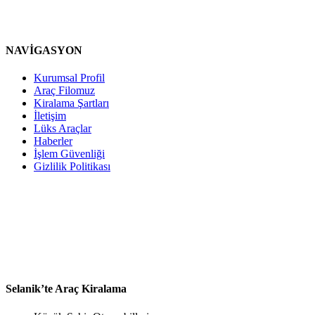
NAVİGASYON
Kurumsal Profil
Araç Filomuz
Kiralama Şartları
İletişim
Lüks Araçlar
Haberler
İşlem Güvenliği
Gizlilik Politikası
Selanik’te Araç Kiralama