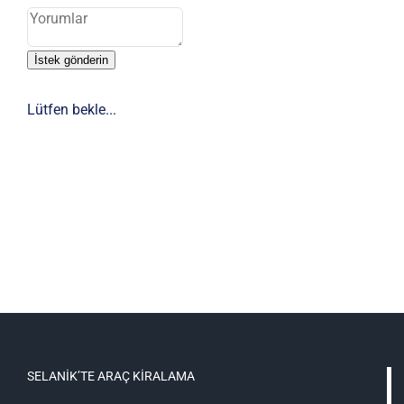
İstek gönderin
Lütfen bekle...
SELANIK’TE ARAÇ KIRALAMA