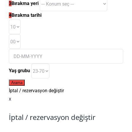
3
Bırakma yeri
4
Bırakma tarihi
Yaş grubu
Arama
İptal / rezervasyon değiştir
x
İptal / rezervasyon değiştir