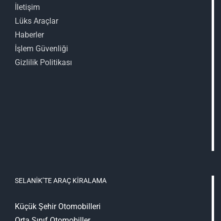
İletişim
Lüks Araçlar
Haberler
İşlem Güvenliği
Gizlilik Politikası
SELANIK’TE ARAÇ KIRALAMA
Küçük Şehir Otomobilleri
Orta Sınıf Otomobiller