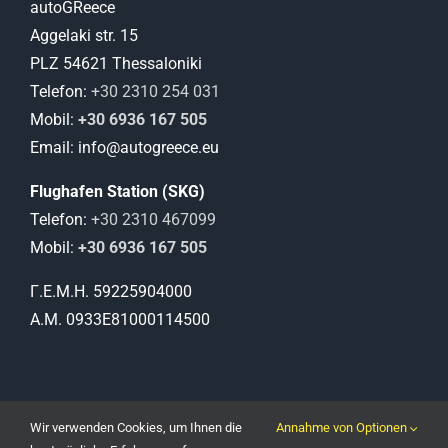
autoGReece
Aggelaki str. 15
PLZ 54621 Thessaloniki
Telefon:
+30 2310 254 031
Mobil:
+30 6936 167 505
Email: info@autogreece.eu
Flughafen Station (SKG)
Telefon:
+30 2310 467099
Mobil:
+30 6936 167 505
Γ.Ε.Μ.Η. 59225904000
Α.Μ. 0933Ε81000114500
Wir verwenden Cookies, um Ihnen die
Annahme von Optionen