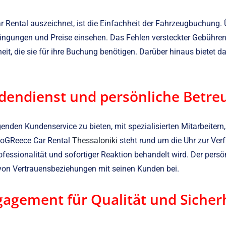
ar Rental auszeichnet, ist die Einfachheit der Fahrzeugbuchun
dingungen und Preise einsehen. Das Fehlen versteckter Gebühre
it, die sie für ihre Buchung benötigen. Darüber hinaus bietet 
dendienst und persönliche Betre
enden Kundenservice zu bieten, mit spezialisierten Mitarbeitern, 
utoGReece Car Rental
Thessaloniki
steht rund um die Uhr zur Verf
essionalität und sofortiger Reaktion behandelt wird. Der persö
g von Vertrauensbeziehungen mit seinen Kunden bei.
agement für Qualität und Sicher