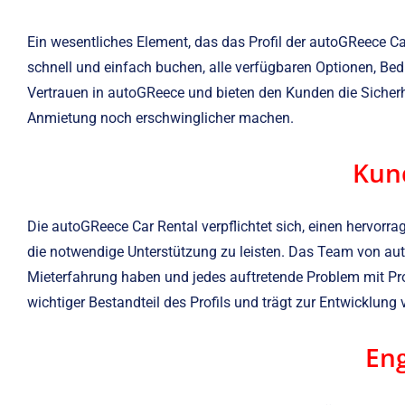
Ein wesentliches Element, das das Profil der autoGReece C
schnell und einfach buchen, alle verfügbaren Optionen, Be
Vertrauen in autoGReece und bieten den Kunden die Sicherhe
Anmietung noch erschwinglicher machen.
Kun
Die autoGReece Car Rental verpflichtet sich, einen hervorrag
die notwendige Unterstützung zu leisten. Das Team von a
Mieterfahrung haben und jedes auftretende Problem mit Prof
wichtiger Bestandteil des Profils und trägt zur Entwicklun
Eng