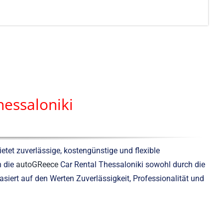
essaloniki
tet zuverlässige, kostengünstige und flexible
h die
autoGReece
Car Rental Thessaloniki sowohl durch die
asiert auf den Werten Zuverlässigkeit, Professionalität und