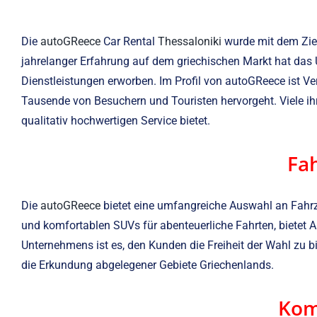
Die
autoGReece
Car Rental
Thessaloniki
wurde mit dem Ziel
jahrelanger Erfahrung auf dem griechischen Markt hat das 
Dienstleistungen erworben. Im Profil von autoGReece ist Ve
Tausende von Besuchern und Touristen hervorgeht. Viele i
qualitativ hochwertigen Service bietet.
Fah
Die
autoGReece
bietet eine umfangreiche Auswahl an Fahrzeu
und komfortablen SUVs für abenteuerliche Fahrten, bietet A
Unternehmens ist es, den Kunden die Freiheit der Wahl zu bie
die Erkundung abgelegener Gebiete Griechenlands.
Kom