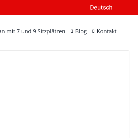
Deutsch
n mit 7 und 9 Sitzplätzen
Blog
Kontakt