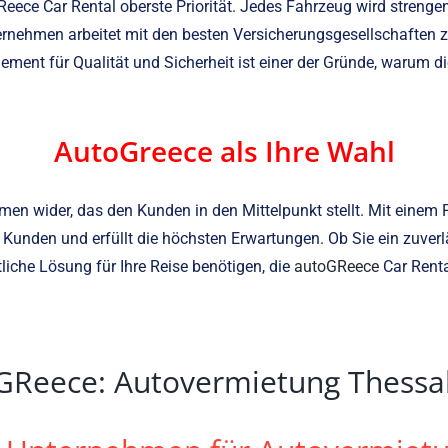
GReece Car Rental oberste Priorität. Jedes Fahrzeug wird streng
ternehmen arbeitet mit den besten Versicherungsgesellschafte
ent für Qualität und Sicherheit ist einer der Gründe, warum di
AutoGreece als Ihre Wahl
hmen wider, das den Kunden in den Mittelpunkt stellt. Mit eine
r Kunden und erfüllt die höchsten Erwartungen. Ob Sie ein zuve
iche Lösung für Ihre Reise benötigen, die
autoGReece
Car Rental
GReece: Autovermietung Thessal