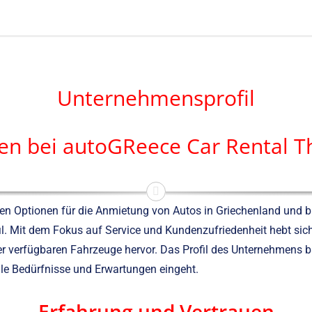
Unternehmensprofil
n bei autoGReece Car Rental Th
en Optionen für die Anmietung von Autos in Griechenland und bie
l. Mit dem Fokus auf Service und Kundenzufriedenheit hebt sic
 der verfügbaren Fahrzeuge hervor. Das Profil des Unternehmens b
lle Bedürfnisse und Erwartungen eingeht.
Erfahrung und Vertrauen