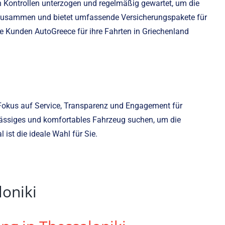
en Kontrollen unterzogen und regelmäßig gewartet, um die
n zusammen und bietet umfassende Versicherungspakete für
e Kunden AutoGreece für ihre Fahrten in Griechenland
m Fokus auf Service, Transparenz und Engagement für
rlässiges und komfortables Fahrzeug suchen, um die
 ist die ideale Wahl für Sie.
oniki