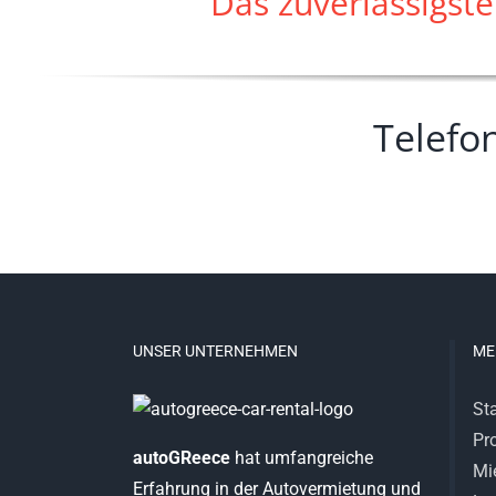
Das zuverlässigst
Telefo
UNSER UNTERNEHMEN
ME
Sta
Pro
autoGReece
hat umfangreiche
Mi
Erfahrung in der Autovermietung und