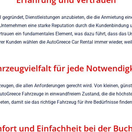
 gegründet, Dienstleistungen anzubieten, die die Anmietung ein
Unternehmen eine starke Reputation durch die Kundenbindung un
rtrauen ein fundamentales Element, was dazu führt, dass das Un
hrer Kunden wählen die AutoGreece Car Rental immer wieder, we
rzeugvielfalt für jede Notwendig
gen, die allen Anforderungen gerecht wird. Von kleinen, günstige
utoGreece Fahrzeuge in einwandfreiem Zustand, die die höchsten
ten, damit sie das richtige Fahrzeug für ihre Bedürfnisse finden
fort und Einfachheit bei der Buc