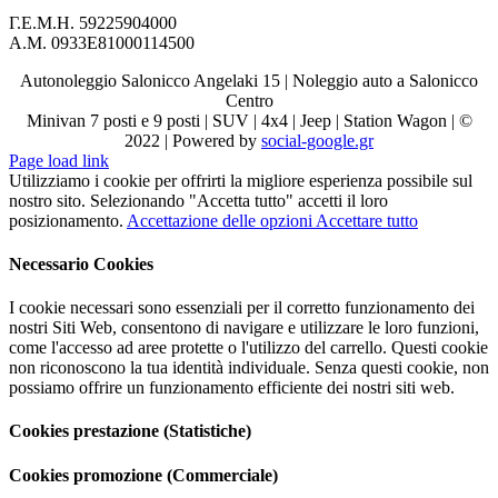
Γ.Ε.Μ.Η. 59225904000
Α.Μ. 0933Ε81000114500
Autonoleggio Salonicco Angelaki 15 | Noleggio auto a Salonicco
Centro
Minivan 7 posti e 9 posti | SUV | 4x4 | Jeep | Station Wagon | ©
2022 | Powered by
social-google.gr
Page load link
Utilizziamo i cookie per offrirti la migliore esperienza possibile sul
nostro sito. Selezionando "Accetta tutto" accetti il ​​loro
posizionamento.
Accettazione delle opzioni
Accettare tutto
Necessario Cookies
I cookie necessari sono essenziali per il corretto funzionamento dei
nostri Siti Web, consentono di navigare e utilizzare le loro funzioni,
come l'accesso ad aree protette o l'utilizzo del carrello. Questi cookie
non riconoscono la tua identità individuale. Senza questi cookie, non
possiamo offrire un funzionamento efficiente dei nostri siti web.
Cookies prestazione (Statistiche)
Cookies promozione (Commerciale)