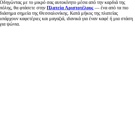
Οδηγώντας με το μικρό σας αυτοκίνητο μέσα από την καρδιά της
πόλης, θα φτάσετε στην
Πλατεία Αριστοτέλους
— ένα από τα πιο
διάσημα σημεία της Θεσσαλονίκης. Κατά μήκος της πλατείας
υπάρχουν καφετέριες και μαγαζιά, ιδανικά για έναν καφέ ή μια στάση
για ψώνια.