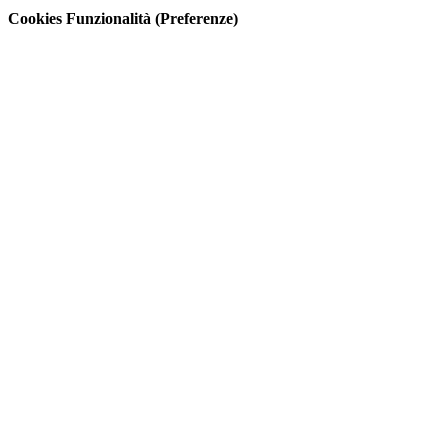
Cookies Funzionalità (Preferenze)
Go
to
Top