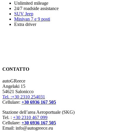
Unlimited mileage
24/7 roadside assistance
SUV Jeep
Minivan 7 e 9 posti
Extra driver
CONTATTO
autoGReece
Angelaki 15
54621 Salonicco
Tel. :+30 2310 254031
Cellulare:
+30 6936 167 505
Stazione dell’area Aeroportuale (SKG)
Tel. :
+30 2310 467 099
Cellulare:
+30 6936 167 505
Email: info@autogreece.eu