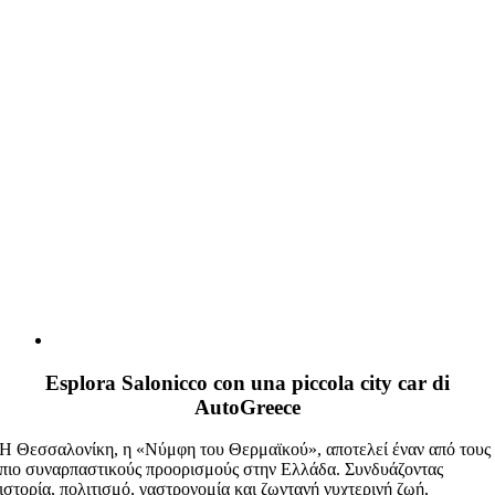
Esplora Salonicco con una piccola city car di
AutoGreece
Η Θεσσαλονίκη, η «Νύμφη του Θερμαϊκού», αποτελεί έναν από τους
πιο συναρπαστικούς προορισμούς στην Ελλάδα. Συνδυάζοντας
ιστορία, πολιτισμό, γαστρονομία και ζωντανή νυχτερινή ζωή,