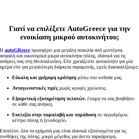
Γιατί να επιλέξετε AutoGreece για την
ενοικίαση μικρού αυτοκινήτου;
Η
autoGReece
προσφέρει μια μεγάλη ποικιλία από μοντέρνα,
ασφαλή και οικονομικά μικρά αυτοκίνητα πόλης, ιδανικά για τις
ανάγκες σας στη Θεσσαλονίκη. Είτε χρειάζεστε αυτοκίνητο για μία
ημέρα είτε για μεγαλύτερη διάρκεια παραμονής, εμείς διασφαλίζουμε
Εύκολη και γρήγορη κράτηση
μέσω του website μας.
Ανταγωνιστικές τιμές
χωρίς κρυφές χρεώσεις.
Εξαιρετική εξυπηρέτηση πελατών
, έτοιμη να σας βοηθήσει
σε κάθε σας ανάγκη.
Ευελιξία στην παραλαβή και παράδοση
σε αεροδρόμιο,
κέντρο πόλης ή ξενοδοχείο.
Επιπλέον, όλα τα οχήματά μας είναι ιδανικά εξοπλισμένα για τις
συνθήκες της πόλης: μικρό μέγεθος για άνετο παρκάρισμα,