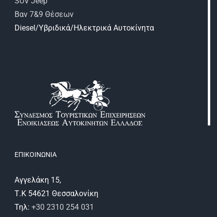
SUV Jeep
Βαν 7&9 Θέσεων
Diesel/Υβριδικά/Ηλεκτρικά Αυτοκίνητα
ΕΠΙΚΟΙΝΩΝΙΑ
Αγγελάκη 15,
Τ.Κ 54621 Θεσσαλονίκη
Τηλ:
+30 2310 254 031