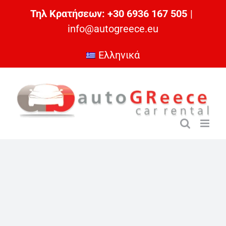
Μετάβαση
Τηλ Κρατήσεων: +30 6936 167 505
|
στο
info@autogreece.eu
περιεχόμενο
Ελληνικά