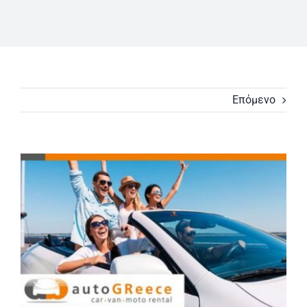
Επόμενο
Προβολή
μεγαλύτερης
εικόνας