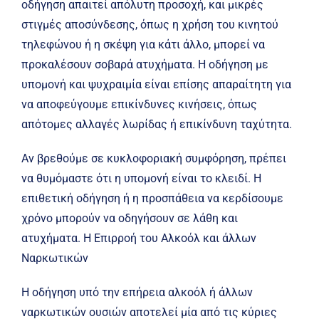
οδήγηση απαιτεί απόλυτη προσοχή, και μικρές
στιγμές αποσύνδεσης, όπως η χρήση του κινητού
τηλεφώνου ή η σκέψη για κάτι άλλο, μπορεί να
προκαλέσουν σοβαρά ατυχήματα. Η οδήγηση με
υπομονή και ψυχραιμία είναι επίσης απαραίτητη για
να αποφεύγουμε επικίνδυνες κινήσεις, όπως
απότομες αλλαγές λωρίδας ή επικίνδυνη ταχύτητα.
Αν βρεθούμε σε κυκλοφοριακή συμφόρηση, πρέπει
να θυμόμαστε ότι η υπομονή είναι το κλειδί. Η
επιθετική οδήγηση ή η προσπάθεια να κερδίσουμε
χρόνο μπορούν να οδηγήσουν σε λάθη και
ατυχήματα. Η Επιρροή του Αλκοόλ και άλλων
Ναρκωτικών
Η οδήγηση υπό την επήρεια αλκοόλ ή άλλων
ναρκωτικών ουσιών αποτελεί μία από τις κύριες