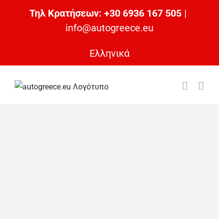
Μετάβαση
Τηλ Κρατήσεων: +30 6936 167 505
|
στο
info@autogreece.eu
περιεχόμενο
Ελληνικά