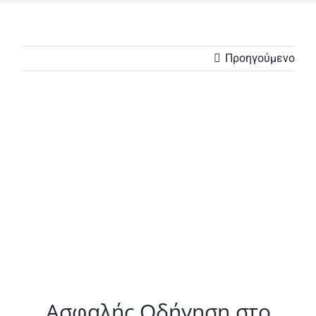
Προηγούμενο
Προβολή
μεγαλύτερης
εικόνας
Ασφαλής Οδήγηση στο