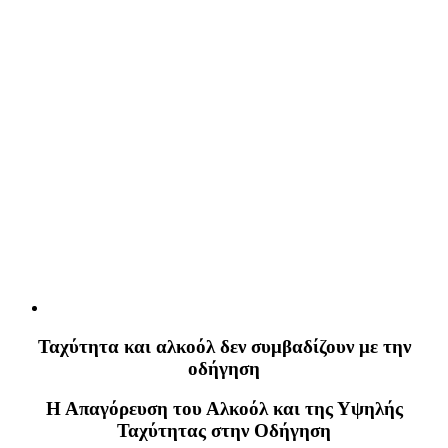
Ταχύτητα και αλκοόλ δεν συμβαδίζουν με την
οδήγηση
Η Απαγόρευση του Αλκοόλ και της Υψηλής
Ταχύτητας στην Οδήγηση