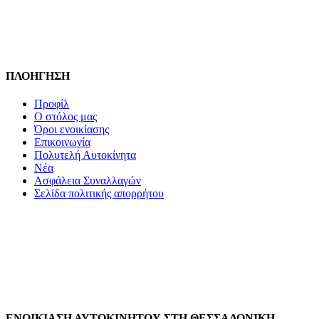
ΠΛΟΗΓΗΣΗ
Προφίλ
Ο στόλος μας
Όροι ενοικίασης
Επικοινωνία
Πολυτελή Αυτοκίνητα
Νέα
Ασφάλεια Συναλλαγών
Σελίδα πολιτικής απορρήτου
ΕΝΟΙΚΙΑΣΗ ΑΥΤΟΚΙΝΗΤΟΥ ΣΤΗ ΘΕΣΣΑΛΟΝΙΚΗ