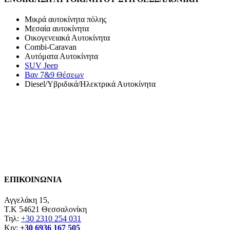
Μικρά αυτοκίνητα πόλης
Μεσαία αυτοκίνητα
Οικογενειακά Αυτοκίνητα
Combi-Caravan
Αυτόματα Αυτοκίνητα
SUV Jeep
Βαν 7&9 Θέσεων
Diesel/Υβριδικά/Ηλεκτρικά Αυτοκίνητα
ΕΠΙΚΟΙΝΩΝΙΑ
Αγγελάκη 15,
Τ.Κ 54621 Θεσσαλονίκη
Τηλ:
+30 2310 254 031
Κιν:
+30 6936 167 505