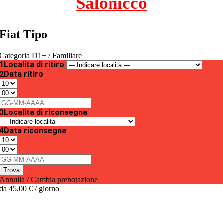
Salonicco
Fiat Tipo
Categoria D1+ / Familiare
1
Localita di ritiro
2
Data ritiro
3
Localita di riconsegna
4
Data riconsegna
Trova
Annulla / Cambia prenotazione
da
45.00 €
/ giorno