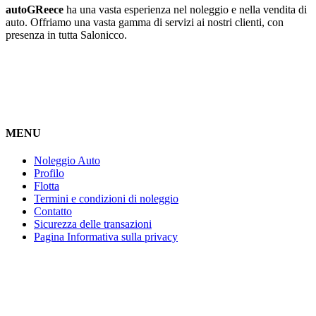
autoGReece
ha una vasta esperienza nel noleggio e nella vendita di
auto. Offriamo una vasta gamma di servizi ai nostri clienti, con
presenza in tutta Salonicco.
MENU
Noleggio Auto
Profilo
Flotta
Termini e condizioni di noleggio
Contatto
Sicurezza delle transazioni
Pagina Informativa sulla privacy