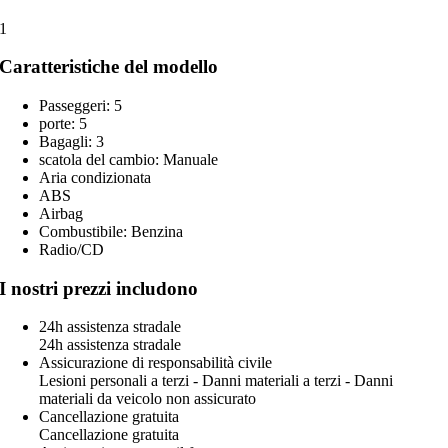
1
Caratteristiche del modello
Passeggeri: 5
porte: 5
Bagagli: 3
scatola del cambio: Manuale
Aria condizionata
ABS
Airbag
Combustibile: Benzina
Radio/CD
I nostri prezzi includono
24h assistenza stradale
24h assistenza stradale
Assicurazione di responsabilità civile
Lesioni personali a terzi - Danni materiali a terzi - Danni
materiali da veicolo non assicurato
Cancellazione gratuita
Cancellazione gratuita