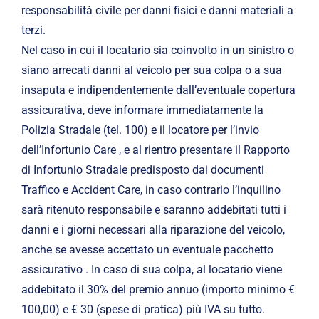
responsabilità civile per danni fisici e danni materiali a
terzi.
Nel caso in cui il locatario sia coinvolto in un sinistro o
siano arrecati danni al veicolo per sua colpa o a sua
insaputa e indipendentemente dall’eventuale copertura
assicurativa, deve informare immediatamente la
Polizia Stradale (tel. 100) e il locatore per l’invio
dell’Infortunio Care , e al rientro presentare il Rapporto
di Infortunio Stradale predisposto dai documenti
Traffico e Accident Care, in caso contrario l’inquilino
sarà ritenuto responsabile e saranno addebitati tutti i
danni e i giorni necessari alla riparazione del veicolo,
anche se avesse accettato un eventuale pacchetto
assicurativo . In caso di sua colpa, al locatario viene
addebitato il 30% del premio annuo (importo minimo €
100,00) e € 30 (spese di pratica) più IVA su tutto.