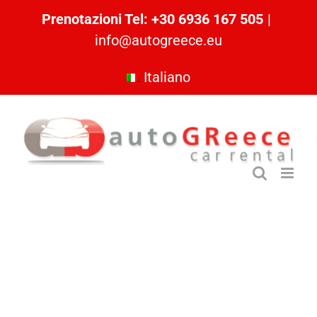
Skip
Prenotazioni Tel: +30 6936 167 505
|
to
info@autogreece.eu
content
Italiano